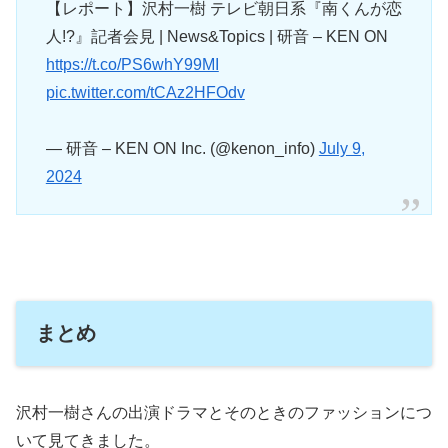
【レポート】沢村一樹 テレビ朝日系『南くんが恋
人!?』記者会見 | News&Topics | 研音 – KEN ON
https://t.co/PS6whY99MI
pic.twitter.com/tCAz2HFOdv
— 研音 – KEN ON Inc. (@kenon_info)
July 9,
2024
まとめ
沢村一樹さんの出演ドラマとそのときのファッションにつ
いて見てきました。