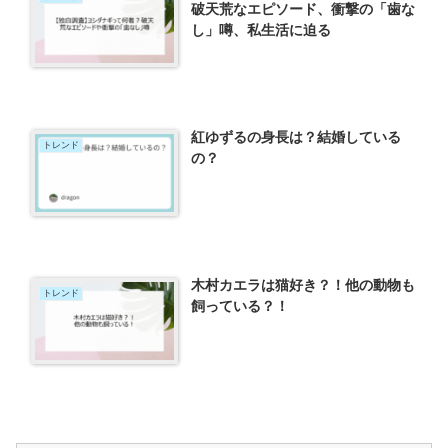
破天荒なエピソード、衝撃の「歯な
し」噂、私生活に迫る
紅ゆずるの身長は？結婚している
トレンド
の？
木村カエラは猫好き？！他の動物も
トレンド
飼っている？！