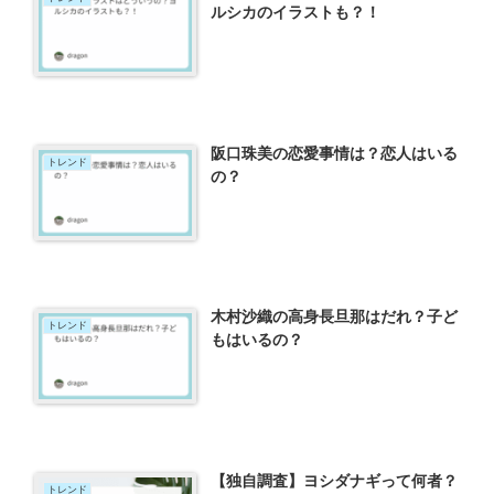
ルシカのイラストも？！
阪口珠美の恋愛事情は？恋人はいる
トレンド
の？
木村沙織の高身長旦那はだれ？子ど
トレンド
もはいるの？
【独自調査】ヨシダナギって何者？
トレンド