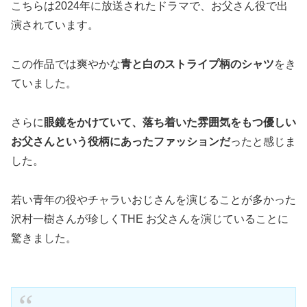
こちらは2024年に放送されたドラマで、お父さん役で出
演されています。
この作品では爽やかな
青と白のストライプ柄のシャツ
をき
ていました。
さらに
眼鏡をかけていて、落ち着いた雰囲気をもつ優しい
お父さんという役柄にあったファッションだ
ったと感じま
した。
若い青年の役やチャラいおじさんを演じることが多かった
沢村一樹さんが珍しくTHE お父さんを演じていることに
驚きました。