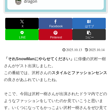
X
Facebook
はてブ
LINE
Pinterest
コピー
2025.10.13
2025.10.14
「それSnowManにやらせてください」
に俳優の沢村一樹
さんがゲスト出演しました。
この番組では、沢村さんの
スタイルとファッションセンス
の良さがあふれていましたね。
そこで、今回は沢村一樹さんが出演されたドラマ内でどの
ようなファッションをしていたのか見ていこうと思いま
す。いくつになってもかっこよい沢村一樹さんをぜひ見て