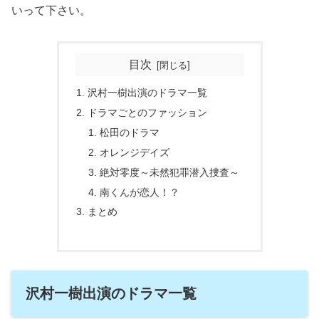
いって下さい。
目次
沢村一樹出演のドラマ一覧
ドラマごとのファッション
松田のドラマ
オレンジデイズ
絶対零度～未然犯罪潜入捜査～
南くんが恋人！？
まとめ
沢村一樹出演のドラマ一覧