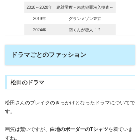
2018～2020年
絶対零度～未然犯罪潜入捜査～
2019年
グランメゾン東京
2024年
南くんが恋人！？
ドラマごとのファッション
松田のドラマ
松田さんのブレイクのきっかけとなったドラマについてで
す。
画質は荒いですが、
白地のボーダーのTシャツ
を着ていま
すね。